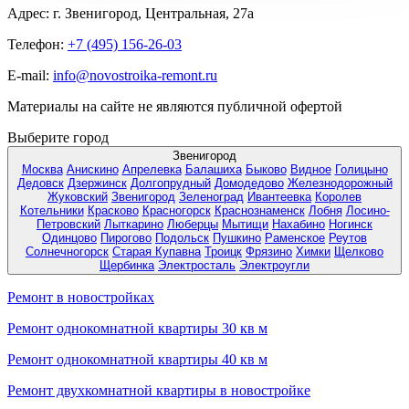
Адрес:
г. Звенигород, Центральная, 27а
Телефон:
+7 (495) 156-26-03
E-mail:
info@novostroika-remont.ru
Материалы на сайте не являются публичной офертой
Выберите город
Звенигород
Москва
Анискино
Апрелевка
Балашиха
Быково
Видное
Голицыно
Дедовск
Дзержинск
Долгопрудный
Домодедово
Железнодорожный
Жуковский
Звенигород
Зеленоград
Ивантеевка
Королев
Котельники
Красково
Красногорск
Краснознаменск
Лобня
Лосино-
Петровский
Лыткарино
Люберцы
Мытищи
Нахабино
Ногинск
Одинцово
Пирогово
Подольск
Пушкино
Раменское
Реутов
Солнечногорск
Старая Купавна
Троицк
Фрязино
Химки
Щелково
Щербинка
Электросталь
Электроугли
Ремонт в новостройках
Ремонт однокомнатной квартиры 30 кв м
Ремонт однокомнатной квартиры 40 кв м
Ремонт двухкомнатной квартиры в новостройке