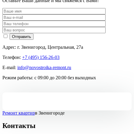
Оставьте Ваши данные и мы свяжемся с Вами!
Адрес:
г. Звенигород, Центральная, 27а
Телефон:
+7 (495) 156-26-03
E-mail:
info@novostroika-remont.ru
Режим работы:
с 09:00 до 20:00 без выходных
Ремонт квартир
в Звенигороде
Контакты